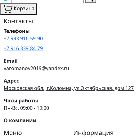
Корзина
Контакты
Телефоны
+7 993 916-59-90
+7 916 339-84-79
Email
varomanov2019@yandex.ru
Адрес
Московская обл., г.Коломна, ул.Октябрьская, дом 127
Часы работы
Пн-Вс, 09:00 - 19:00
О компании
Меню
Информация