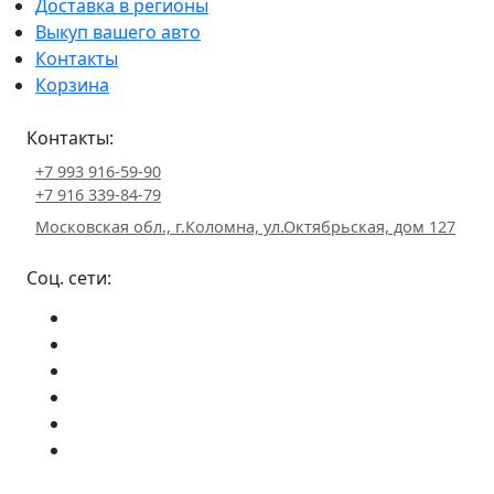
Доставка в регионы
Выкуп вашего авто
Контакты
Корзина
Контакты:
+7 993 916-59-90
+7 916 339-84-79
Московская обл., г.Коломна, ул.Октябрьская, дом 127
Соц. сети: