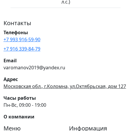
л.с.)
Контакты
Телефоны
+7 993 916-59-90
+7 916 339-84-79
Email
varomanov2019@yandex.ru
Адрес
Московская обл., г.Коломна, ул.Октябрьская, дом 127
Часы работы
Пн-Вс, 09:00 - 19:00
О компании
Меню
Информация