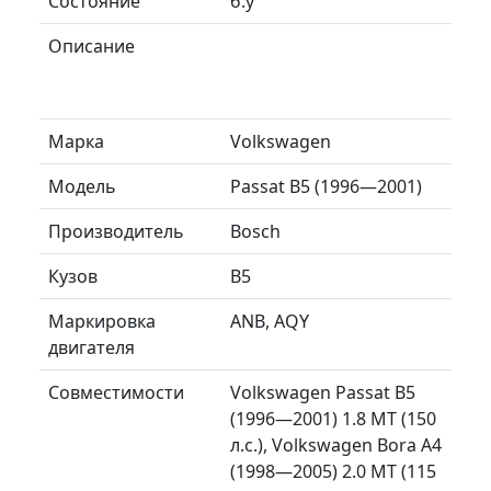
Состояние
б.у
Описание
Марка
Volkswagen
Модель
Passat B5 (1996—2001)
Производитель
Bosch
Кузов
B5
Маркировка
ANB, AQY
двигателя
Совместимости
Volkswagen Passat B5
(1996—2001) 1.8 MT (150
л.с.), Volkswagen Bora A4
(1998—2005) 2.0 MT (115