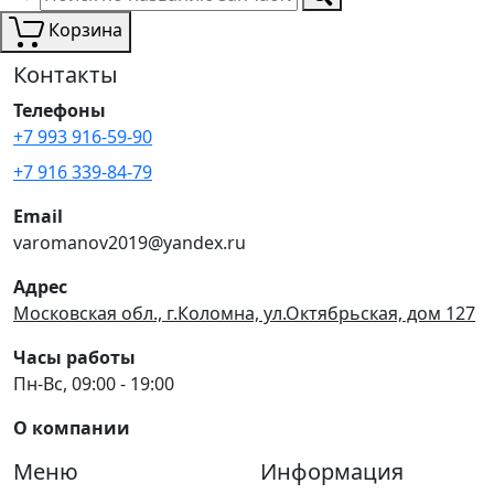
Корзина
Контакты
Телефоны
+7 993 916-59-90
+7 916 339-84-79
Email
varomanov2019@yandex.ru
Адрес
Московская обл., г.Коломна, ул.Октябрьская, дом 127
Часы работы
Пн-Вс, 09:00 - 19:00
О компании
Меню
Информация