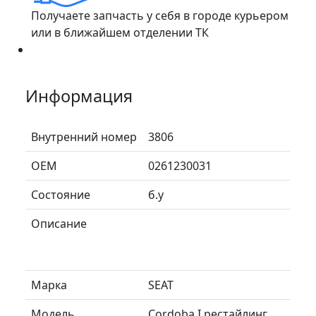
Получаете запчасть у себя в городе курьером
или в ближайшем отделении ТК
Информация
Внутренний номер
3806
ОЕМ
0261230031
Состояние
б.у
Описание
Марка
SEAT
Модель
Cordoba I рестайлинг