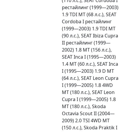
(110 л.с.), SEAT Cordoba I
рестайлинг (1999—2003)
1.9 TDI MT (68 л.с.), SEAT
Cordoba I рестайлинг
(1999—2003) 1.9 TDI MT
(90 л.с.), SEAT Ibiza Cupra
II рестайлинг (1999—
2002) 1.8 MT (156 л.с.),
SEAT Inca I (1995—2003)
1.4 MT (60 л.с.), SEAT Inca
I (1995—2003) 1.9 D MT
(64 л.с.), SEAT Leon Cupra
I (1999—2005) 1.8 4WD
MT (180 л.с.), SEAT Leon
Cupra I (1999—2005) 1.8
MT (180 л.с.), Skoda
Octavia Scout II (2004—
2009) 2.0 TSI 4WD MT
(150 л.с.), Skoda Praktik I