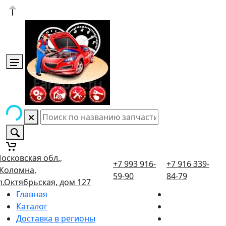
осковская обл.,
+7 993 916-
+7 916 339-
.Коломна,
59-90
84-79
л.Октябрьская, дом 127
Главная
Каталог
Доставка в регионы